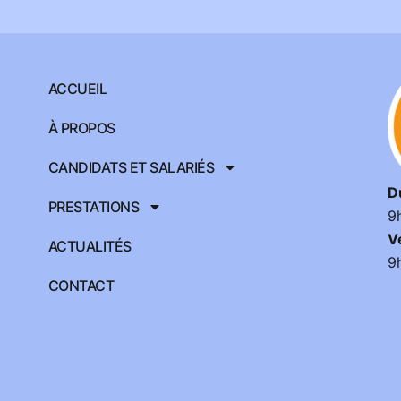
ACCUEIL
À PROPOS
CANDIDATS ET SALARIÉS
D
PRESTATIONS
9
V
ACTUALITÉS
9
CONTACT