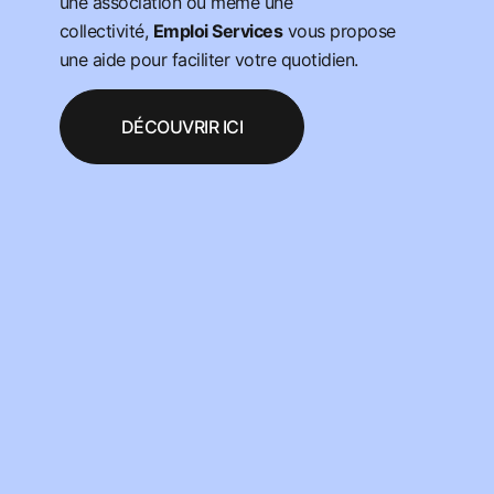
une association ou même une
collectivité,
Emploi Services
vous propose
une aide pour faciliter votre quotidien.
DÉCOUVRIR ICI