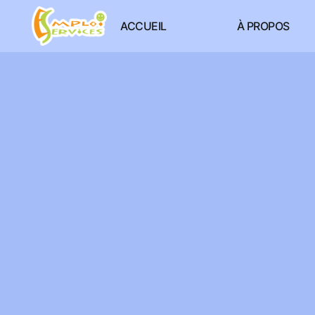
ACCUEIL
À PROPOS