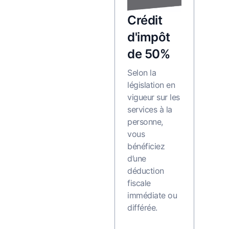
Crédit
d'impôt
de 50%
Selon la
législation en
vigueur sur les
services à la
personne,
vous
bénéficiez
d’une
déduction
fiscale
immédiate ou
différée.