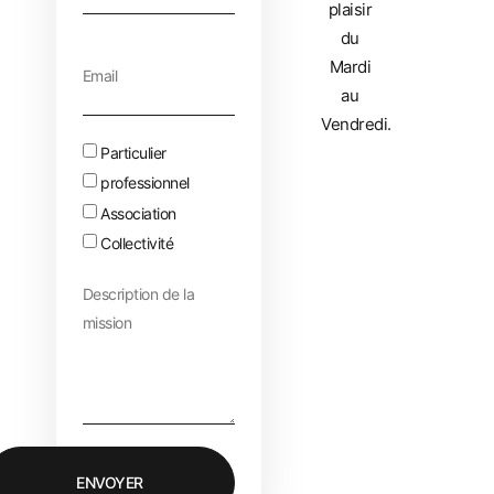
plaisir
du
Mardi
au
Vendredi.
Particulier
professionnel
Association
Collectivité
ENVOYER